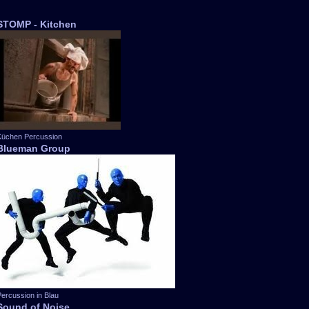
STOMP - Kitchen
Küchen Percussion
Blueman Group
ercussion in Blau
Sound of Noise