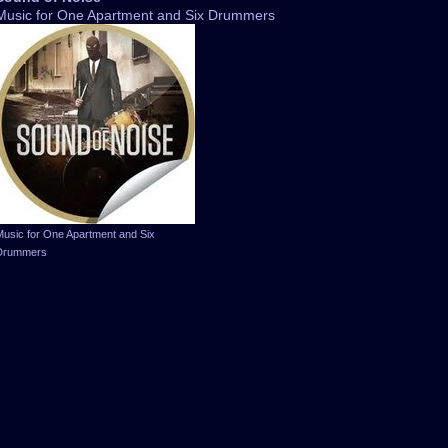
Music for One Apartment and Six Drummers
Music for One Apartment and Six
Drummers