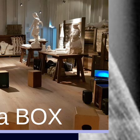
a BOX