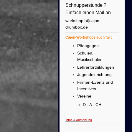
Schnupperstunde ?
Einfach einen Mail an
workshop[at]cajon-
drumbox.de
Cajon-Workshops auch für :
Pädagogen
Schulen,
Musikschulen
Lehrerfortbildungen
Jugendeinrichtung
Firmen-Events und
Incentives
Vereine
in D - A - CH
Infos & Anmeldung